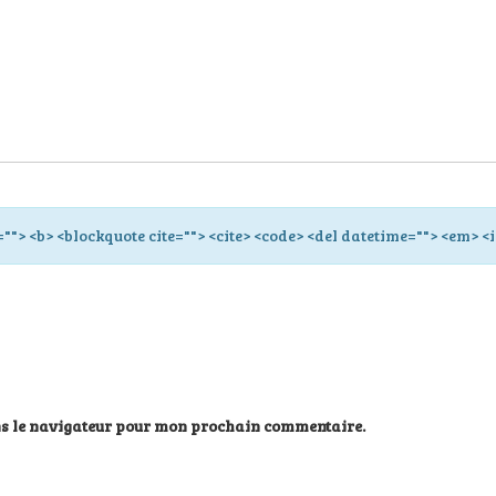
=""> <b> <blockquote cite=""> <cite> <code> <del datetime=""> <em> <i
ns le navigateur pour mon prochain commentaire.