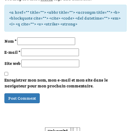
<a href="" title=""> <abbr title=""> <acronym title=""> <b>
<blockquote cite=""> <cite> <code> <del datetime=""> <em>
<i> <q cite=""> <s> <strike> <strong>
Nom
*
E-mail
*
Site web
Enregistrer mon nom, mon e-mail et mon site dans le
navigateur pour mon prochain commentaire.